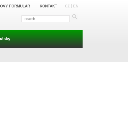
|
OVÝ FORMULÁŘ
KONTAKT
CZ
EN
pásky