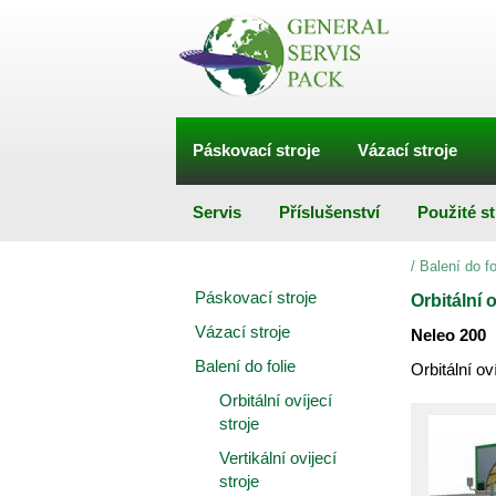
Páskovací stroje
Vázací stroje
Servis
Příslušenství
Použité st
/
Balení do f
Páskovací stroje
Orbitální o
Vázací stroje
Neleo 200
Balení do folie
Orbitální oví
Orbitální ovíjecí
stroje
Vertikální ovijecí
stroje