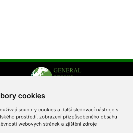
bory cookies
užívají soubory cookies a další sledovací nástroje s
elského prostředí, zobrazení přizpůsobeného obsahu
těvnosti webových stránek a zjištění zdroje
ka
.cz