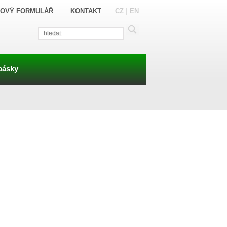
|
OVÝ FORMULÁŘ
KONTAKT
CZ
EN
pásky