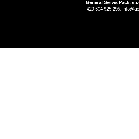
General Servis Pack, s.r.
+420 604 925 295,
info@ge