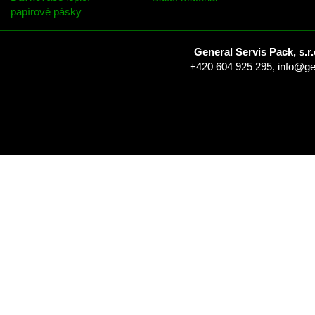
papírové pásky
General Servis Pack, s.r.
+420 604 925 295,
info@ge