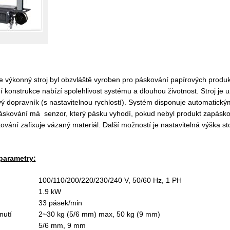
e výkonný stroj byl obzvláště vyroben pro páskování papírových produkt
í konstrukce nabízí spolehlivost systému a dlouhou životnost. Stroj je 
ý dopravník (s nastavitelnou rychlostí). Systém disponuje automatick
skování má senzor, který pásku vyhodí, pokud nebyl produkt zapásková
ání zafixuje vázaný materiál. Další možností je nastavitelná výška sto
parametry:
100/110/200/220/230/240 V, 50/60 Hz, 1 PH
1.9 kW
33 pásek/min
nutí
2~30 kg (5/6 mm) max, 50 kg (9 mm)
5/6 mm, 9 mm