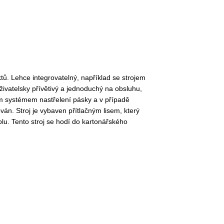
ů. Lehce integrovatelný, například se strojem
uživatelsky přívětivý a jednoduchý na obsluhu,
ým systémem nastřelení pásky a v případě
n. Stroj je vybaven přítlačným lisem, který
lu. Tento stroj se hodí do kartonářského