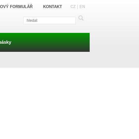
|
OVÝ FORMULÁŘ
KONTAKT
CZ
EN
pásky