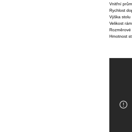
Vnitřní prům
Rychlost do
Výška stolu
Velikost rá
Rozměrové 
Hmotnost st